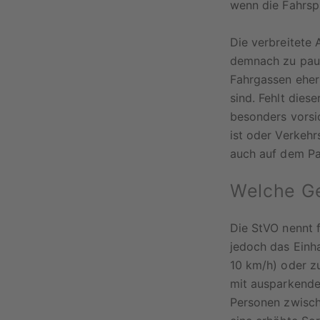
wenn die Fahrsp
Die verbreitete 
demnach zu paus
Fahrgassen eher
sind. Fehlt dies
besonders vorsic
ist oder Verkehr
auch auf dem Pa
Welche Ge
Die StVO nennt f
jedoch das Einha
10 km/h) oder zu
mit ausparkende
Personen zwisch