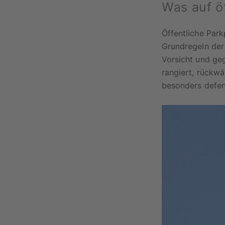
Was auf öf
Öffentliche Park
Grundregeln der 
Vorsicht und ge
rangiert, rückw
besonders defens