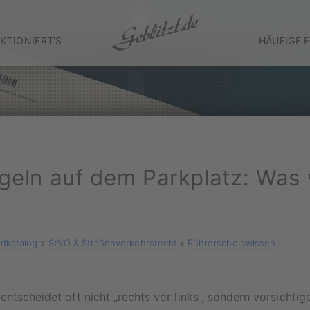
KTIONIERT'S
HÄUFIGE 
geln auf dem Parkplatz: Was wi
dkatalog
»
StVO & Straßenverkehrsrecht
»
Führerscheinwissen
entscheidet oft nicht „rechts vor links“, sondern vorsichtig