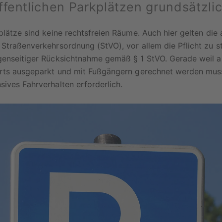
fentlichen Parkplätzen grundsätzlich
plätze sind keine rechtsfreien Räume. Auch hier gelten die
Straßenverkehrsordnung (StVO), vor allem die Pflicht zu s
genseitiger Rücksichtnahme gemäß § 1 StVO. Gerade weil a
ärts ausgeparkt und mit Fußgängern gerechnet werden muss,
ives Fahrverhalten erforderlich.