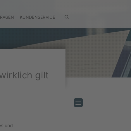
FRAGEN
KUNDENSERVICE
rklich gilt
es und