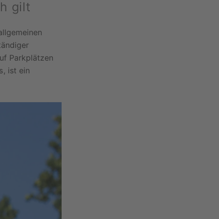
 gilt
 allgemeinen
tändiger
uf Parkplätzen
 ist ein