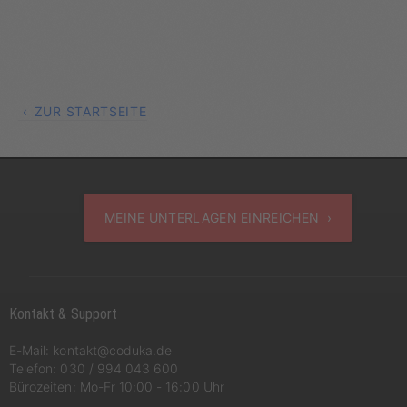
ZUR STARTSEITE
MEINE UNTERLAGEN EINREICHEN ›
Kontakt & Support
E-Mail:
kontakt@coduka.de
Telefon:
030 / 994 043 600
Bürozeiten: Mo-Fr 10:00 - 16:00 Uhr