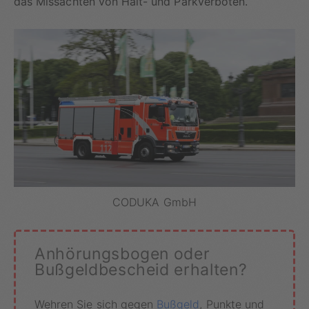
das Missachten von Halt- und Parkverboten.
CODUKA GmbH
Anhörungsbogen oder
Bußgeldbescheid erhalten?
Wehren Sie sich gegen
Bußgeld
, Punkte und