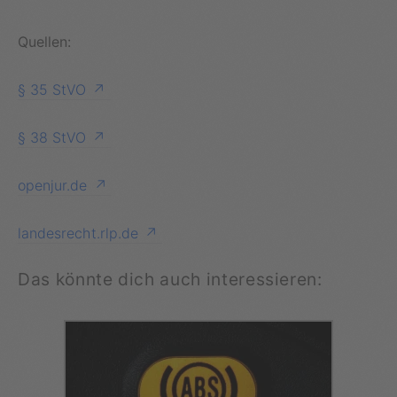
Quellen:
§ 35 StVO
§ 38 StVO
openjur.de
landesrecht.rlp.de
Das könnte dich auch interessieren: