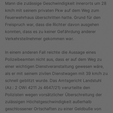
Mann die zulässige Geschwindigkeit innerorts um 28
km/h mit seinem privaten Pkw auf dem Weg zum
Feuerwehrhaus überschritten hatte. Grund für den
Freispruch war, dass die Richter davon ausgehen
konnten, dass es zu keiner Gefährdung anderer
Verkehrsteilnehmer gekommen war.
In einem anderen Fall reichte die Aussage eines
Polizeibeamten nicht aus, dass er auf dem Weg zu
einer wichtigen Dienstveranstaltung gewesen wäre,
als er mit seinem zivilen Dienstwagen mit 39 km/h zu
schnell geblitzt wurde. Das Amtsgericht Landstuhl
(Az.: 2 OWi 4211 Js 4647/21) verurteilte den
Polizisten wegen vorsätzlicher Überschreitung der
zulässigen Höchstgeschwindigkeit außerhalb
geschlossener Ortschaften zu einer Geldbuße von