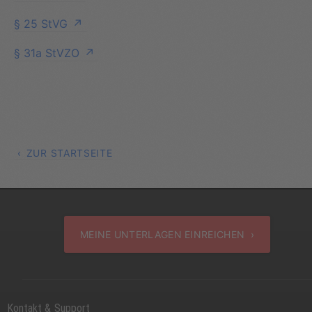
§ 25 StVG
§ 31a StVZO
ZUR STARTSEITE
MEINE UNTERLAGEN EINREICHEN ›
Kontakt & Support