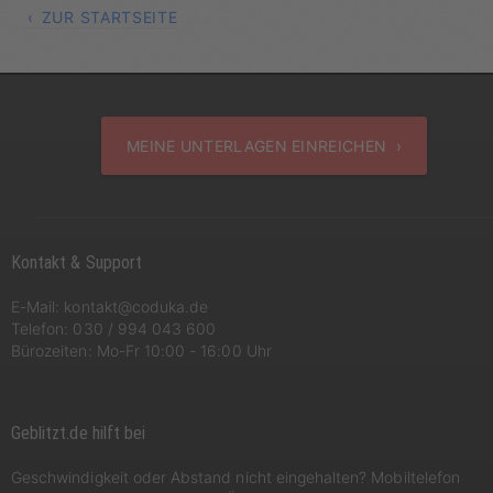
ZUR STARTSEITE
MEINE UNTERLAGEN EINREICHEN ›
Kontakt & Support
E-Mail:
kontakt@coduka.de
Telefon:
030 / 994 043 600
Bürozeiten: Mo-Fr 10:00 - 16:00 Uhr
Geblitzt.de hilft bei
Geschwindigkeit oder Abstand nicht eingehalten? Mobiltelefon