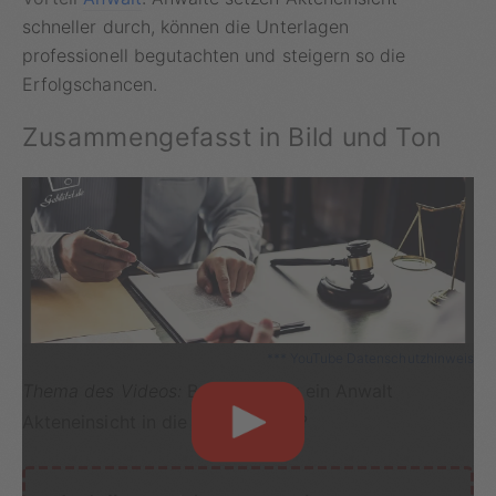
schneller durch, können die Unterlagen
professionell begutachten und steigern so die
Erfolgschancen.
Zusammengefasst in Bild und Ton
*** YouTube Datenschutzhinweis
Thema des Videos:
Bekommt nur ein Anwalt
Akteneinsicht in die Bußgeldakte?