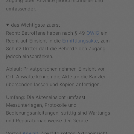
Zugang über Anwälte jedoch schneller und
umfassender.
das Wichtigste zuerst
Recht:
Betroffene haben nach § 49
OWiG
ein
Recht auf Einsicht in die
Ermittlungsakte
, zum
Schutz Dritter darf die Behörde den Zugang
jedoch einschränken.
Ablauf:
Privatpersonen nehmen Einsicht vor
Ort, Anwälte können die Akte an die Kanzlei
übersenden lassen und Kopien anfertigen.
Umfang:
Die Akteneinsicht umfasst
Messunterlagen, Protokolle und
Bedienungsanleitungen, strittig sind Wartungs-
und Reparaturnachweise der Geräte.
Vorteil
Anwalt
:
Anwälte setzen Akteneinsicht