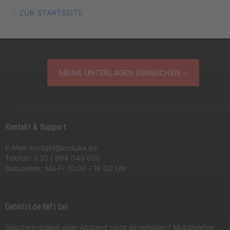
ZUR STARTSEITE
MEINE UNTERLAGEN EINREICHEN ›
Kontakt & Support
E-Mail:
kontakt@coduka.de
Telefon:
030 / 994 043 600
Bürozeiten: Mo-Fr 10:00 - 16:00 Uhr
Geblitzt.de hilft bei
Geschwindigkeit oder Abstand nicht eingehalten? Mobiltelefon