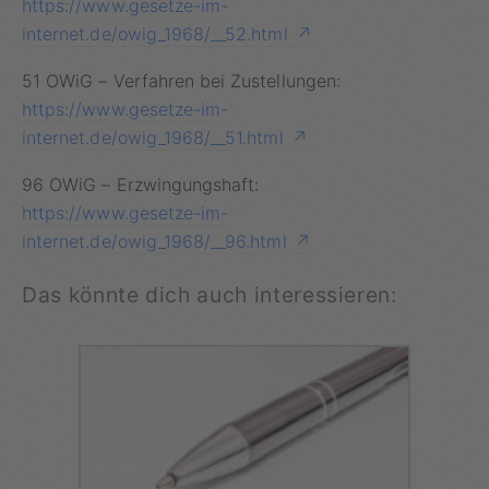
https://www.gesetze-im-
internet.de/owig_1968/__52.html
51 OWiG – Verfahren bei Zustellungen:
https://www.gesetze-im-
internet.de/owig_1968/__51.html
96 OWiG – Erzwingungshaft:
https://www.gesetze-im-
internet.de/owig_1968/__96.html
Das könnte dich auch interessieren: