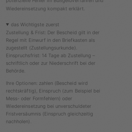
potenzielle Fehler im Bußgeldverfahren und
Wiedereinsetzung kompakt erklärt.
das Wichtigste zuerst
Zustellung & Frist:
Der Bescheid gilt in der
Regel mit Einwurf in den Briefkasten als
zugestellt (Zustellungsurkunde).
Einspruchsfrist: 14 Tage ab Zustellung –
schriftlich oder zur Niederschrift bei der
Behörde.
Ihre Optionen:
zahlen (Bescheid wird
rechtskräftig), Einspruch (zum Beispiel bei
Mess- oder Formfehlern) oder
Wiedereinsetzung bei unverschuldeter
Fristversäumnis (Einspruch gleichzeitig
nachholen).