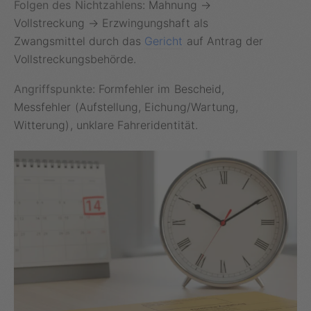
Folgen des Nichtzahlens:
Mahnung →
Vollstreckung → Erzwingungshaft als
Zwangsmittel durch das
Gericht
auf Antrag der
Vollstreckungsbehörde.
Angriffspunkte:
Formfehler im Bescheid,
Messfehler (Aufstellung, Eichung/Wartung,
Witterung), unklare Fahreridentität.