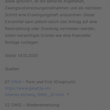
diese ignoriert, ist die Behörde angehalten,
Zwangsvollstreckungsmaßnahmen und als nächsten
Schritt eine Erzwingungshaft anzuordnen. Dieser
Extremfall kann jedoch durch den Antrag auf eine
Ratenzahlung oder Stundung vermieden werden,
sofern berechtigte Gründe wie eine finanzielle
Notlage vorliegen.
Stand: 14.10.2025
Quellen:
67
OWiG
– Form und Frist (Einspruch):
https://www.gesetze-im-
internet.de/owig_1968/__67.html
52 OWiG – Wiedereinsetzung: