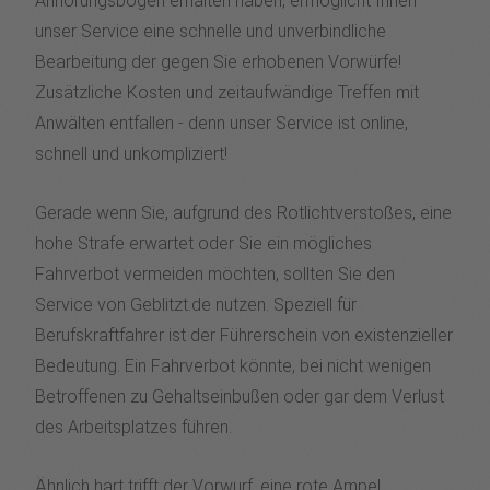
Anhörungsbogen erhalten haben, ermöglicht Ihnen
unser Service eine schnelle und unverbindliche
Bearbeitung der gegen Sie erhobenen Vorwürfe!
Zusätzliche Kosten und zeitaufwändige Treffen mit
Anwälten entfallen - denn unser Service ist online,
schnell und unkompliziert!
Gerade wenn Sie, aufgrund des Rotlichtverstoßes, eine
hohe Strafe erwartet oder Sie ein mögliches
Fahrverbot vermeiden möchten, sollten Sie den
Service von Geblitzt.de nutzen. Speziell für
Berufskraftfahrer ist der Führerschein von existenzieller
Bedeutung. Ein Fahrverbot könnte, bei nicht wenigen
Betroffenen zu Gehaltseinbußen oder gar dem Verlust
des Arbeitsplatzes führen.
Ähnlich hart trifft der Vorwurf, eine rote Ampel