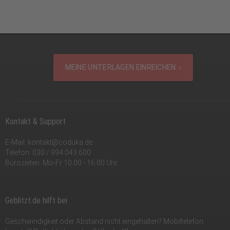
MEINE UNTERLAGEN EINREICHEN ›
Kontakt & Support
E-Mail:
kontakt@coduka.de
Telefon:
030 / 994 043 600
Bürozeiten: Mo-Fr 10:00 - 16:00 Uhr
Geblitzt.de hilft bei
Geschwindigkeit oder Abstand nicht eingehalten? Mobiltelefon