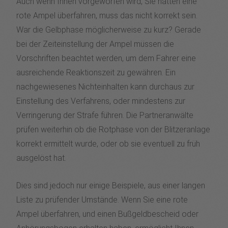
Auch wenn Ihnen vorgeworfen wird, Sie hätten eine
rote Ampel überfahren, muss das nicht korrekt sein.
War die Gelbphase möglicherweise zu kurz? Gerade
bei der Zeiteinstellung der Ampel müssen die
Vorschriften beachtet werden, um dem Fahrer eine
ausreichende Reaktionszeit zu gewähren. Ein
nachgewiesenes Nichteinhalten kann durchaus zur
Einstellung des Verfahrens, oder mindestens zur
Verringerung der Strafe führen. Die Partneranwälte
prüfen weiterhin ob die Rotphase von der Blitzeranlage
korrekt ermittelt wurde, oder ob sie eventuell zu früh
ausgelöst hat.
Dies sind jedoch nur einige Beispiele, aus einer langen
Liste zu prüfender Umstände. Wenn Sie eine rote
Ampel überfahren, und einen Bußgeldbescheid oder