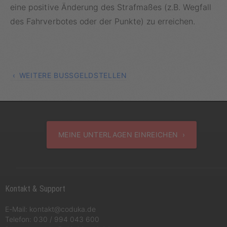
eine positive Änderung des Strafmaßes (z.B. Wegfall
des Fahrverbotes oder der Punkte) zu erreichen.
WEITERE BUSSGELDSTELLEN
MEINE UNTERLAGEN EINREICHEN ›
Kontakt & Support
E-Mail:
kontakt@coduka.de
Telefon:
030 / 994 043 600