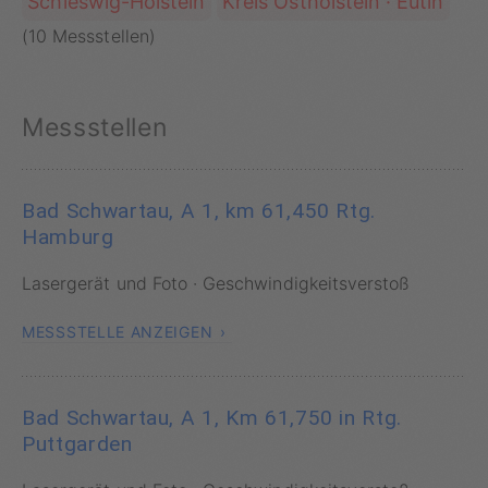
Schleswig-Holstein
Kreis Ostholstein · Eutin
(10 Messstellen)
Messstellen
Bad Schwartau, A 1, km 61,450 Rtg.
Hamburg
Lasergerät und Foto · Geschwindigkeitsverstoß
MESSSTELLE ANZEIGEN
Bad Schwartau, A 1, Km 61,750 in Rtg.
Puttgarden