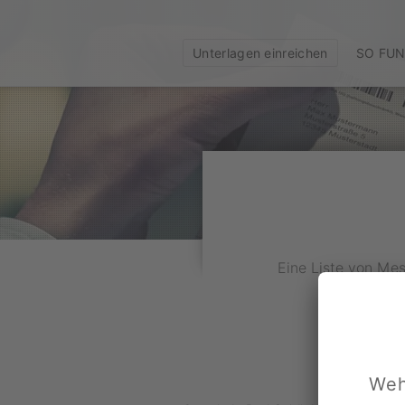
Unterlagen einreichen
SO FUN
Eine Liste von Me
Weh