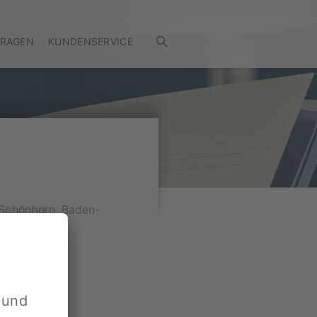
FRAGEN
KUNDENSERVICE
 Schönborn, Baden-
 und