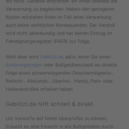
wir nicht. Generell empfehlen wir Ihnen deshalb die
Verwarnung zu begleichen. Neben den geringeren
Kosten entstehen Ihnen im Fall einer Verwarnung
auch keine rechtlichen Konsequenzen. Der Verstoß
wird nicht aktenkundig und hat keinen Eintrag im
Fahreignungsregister (FAER) zur Folge.
Wohl aber wird
Geblitzt.de
aktiv, wenn Sie einen
Anhörungsbogen
oder Bußgeldbescheid als direkte
Folge eines schwerwiegenden Geschwindigkeits-,
Rotlicht-, Abstands-, Überhol-, Handy, Park- oder
Halteverstoßes erhalten haben.
Geblitzt.de hilft schnell & direkt
Um Vorwürfe auf Fehler überprüfen zu können,
braucht es eine Einsicht in die Bußgeldakte durch