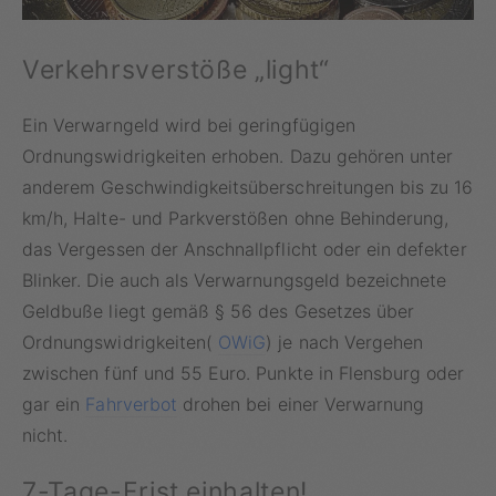
Verkehrsverstöße „light“
Ein Verwarngeld wird bei geringfügigen
Ordnungswidrigkeiten erhoben. Dazu gehören unter
anderem Geschwindigkeitsüberschreitungen bis zu 16
km/h, Halte- und Parkverstößen ohne Behinderung,
das Vergessen der Anschnallpflicht oder ein defekter
Blinker. Die auch als Verwarnungsgeld bezeichnete
Geldbuße liegt gemäß § 56 des Gesetzes über
Ordnungswidrigkeiten(
OWiG
) je nach Vergehen
zwischen fünf und 55 Euro. Punkte in Flensburg oder
gar ein
Fahrverbot
drohen bei einer Verwarnung
nicht.
7-Tage-Frist einhalten!