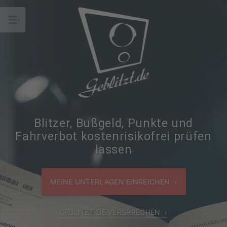
Blitzer, Bußgeld, Punkte und
Fahrverbot
kostenrisikofrei prüfen
lassen
MEINE UNTERLAGEN EINREICHEN ›
GEBLITZT.DE VERSPRECHEN ›