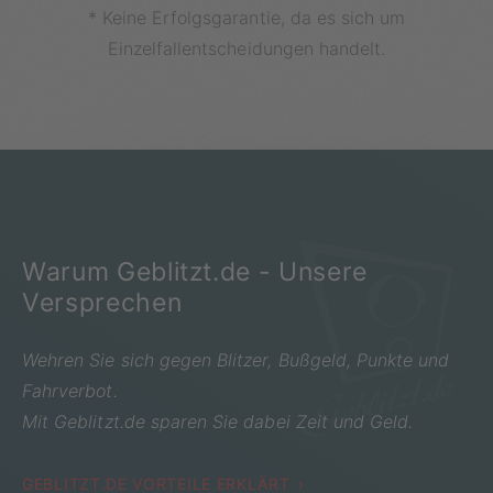
* Keine Erfolgsgarantie, da es sich um
Einzelfallentscheidungen handelt.
Warum Geblitzt.de - Unsere
Versprechen
Wehren Sie sich gegen Blitzer, Bußgeld, Punkte und
Fahrverbot.
Mit Geblitzt.de sparen Sie dabei Zeit und Geld.
GEBLITZT.DE VORTEILE ERKLÄRT