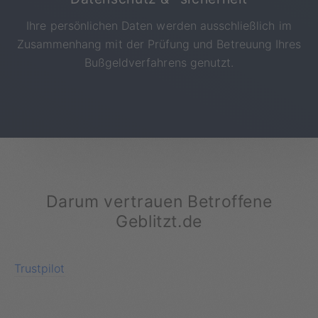
Ihre persönlichen Daten werden ausschließlich im
Zusammenhang mit der Prüfung und Betreuung Ihres
Bußgeldverfahrens genutzt.
Darum vertrauen Betroffene
Geblitzt.de
Trustpilot