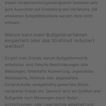
diesen Verkehrsordnungswidrigkeiten bestehen sehr
gute Aussichten auf Einstellung des Verfahrens. Die
erlassenen Bußgeldbescheide werden dann nicht
wirksam.
Warum kann mein Bußgeldverfahren
eingestellt oder das Strafmaß reduziert
werden?
Es gibt viele Gründe, warum Bußgeldvorwürfe
anfechtbar sind: Falsche Beschilderungen oder
Messungen, fehlerhafte Auswertung, ungeschulte
Messbeamte, fehlende oder abgelaufene
Eichprotokolle, unregelmäßig gewartete Blitzer,
versäumte Fristen etc. Dennoch wird ein Großteil aller
Bußgelder nach Messungen durch Radar-,
Lichtschranken- oder Lasertechnik akzeptiert und